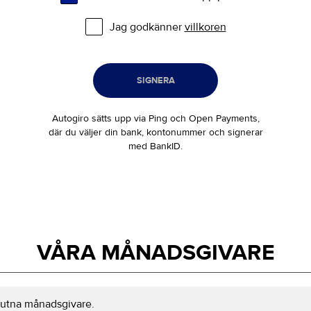
Jag godkänner
villkoren
SIGNERA
Autogiro sätts upp via Ping och Open Payments,
där du väljer din bank, kontonummer och signerar
med BankID.
VÅRA MÅNADSGIVARE
slutna månadsgivare.