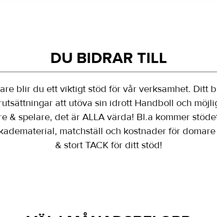
DU BIDRAR TILL
 blir du ett viktigt stöd för vår verksamhet. Ditt b
örutsättningar att utöva sin idrott Handboll och möjli
e & spelare, det är ALLA värda! Bl.a kommer stödet 
skadematerial, matchställ och kostnader för domare 
& stort TACK för ditt stöd!