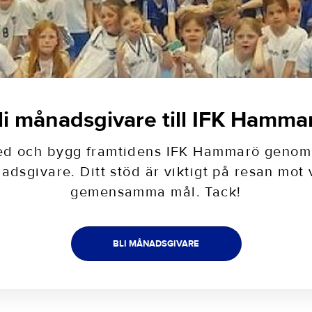
li månadsgivare till IFK Hamma
ed och bygg framtidens IFK Hammarö genom a
adsgivare. Ditt stöd är viktigt på resan mot 
gemensamma mål. Tack!
BLI MÅNADSGIVARE