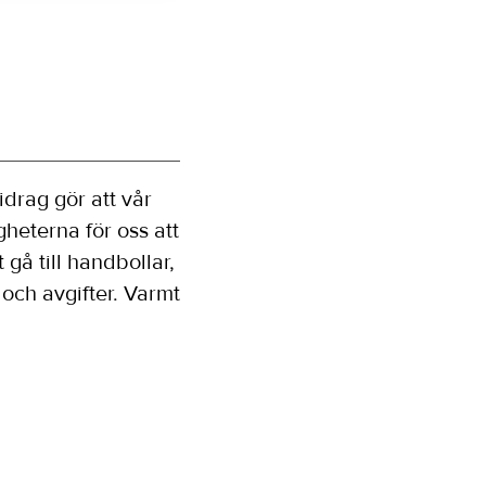
idrag gör att vår
gheterna för oss att
gå till handbollar,
och avgifter. Varmt