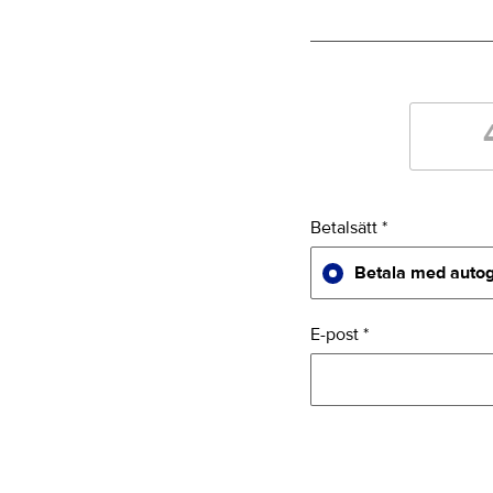
Betalsätt *
Betala med autog
E-post *