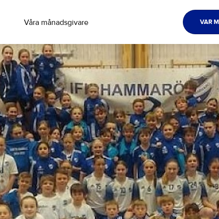
Våra månadsgivare
VAR M